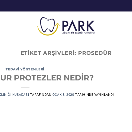
ETIKET ARŞIVLERI:
PROSEDÜR
TEDAVI YÖNTEMLERI
OUR PROTEZLER NEDİR?
KLINIĞI KUŞADASI
TARAFINDAN
OCAK 3, 2020
TARIHINDE YAYINLANDI