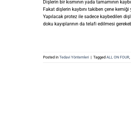
Dişlerin bir kısmının yada tamamının kaybı
Fakat dişlerin kaybını takiben çene kemiği 
Yapılacak protez ile sadece kaybedilen di
doku kayıplarının da telafi edilmesi gereke
Posted in
Tedavi Yöntemleri
|
Tagged
ALL ON FOUR
,