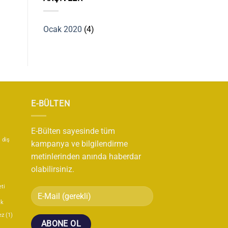
Ocak 2020
(4)
E-BÜLTEN
E-Bülten sayesinde tüm
diş
kampanya ve bilgilendirme
metinlerinden anında haberdar
olabilirsiniz.
eti
ik
ez
(1)