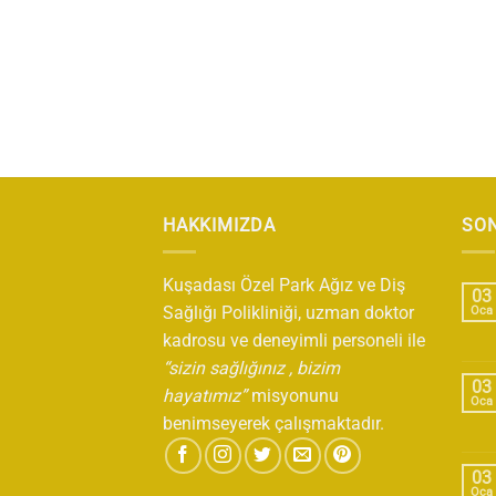
HAKKIMIZDA
SON
Kuşadası Özel Park Ağız ve Diş
03
Sağlığı Polikliniği, uzman doktor
Oca
kadrosu ve deneyimli personeli ile
“sizin sağlığınız , bizim
03
hayatımız”
misyonunu
Oca
benimseyerek çalışmaktadır.
03
Oca