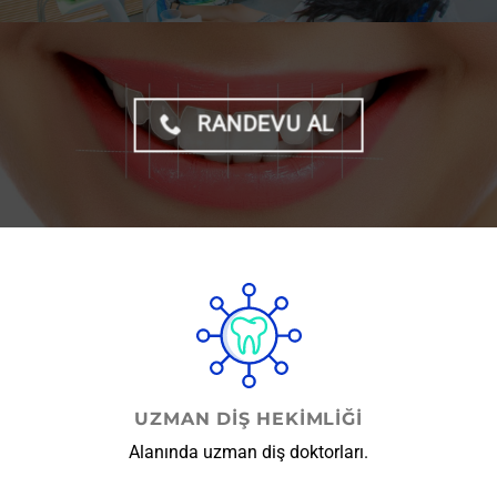
RANDEVU AL
UZMAN DIŞ HEKIMLIĞI
Alanında uzman diş doktorları.