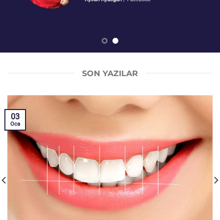
SON YAZILAR
03
Oca