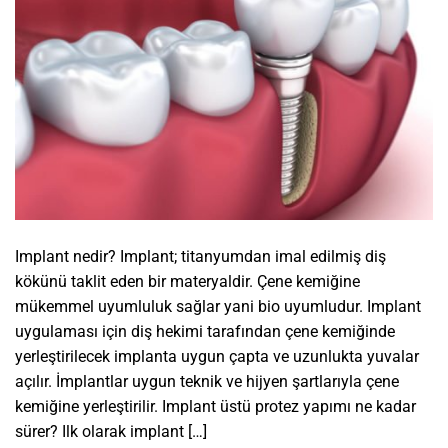
Implant nedir? Implant; titanyumdan imal edilmiş diş
kökünü taklit eden bir materyaldir. Çene kemiğine
mükemmel uyumluluk sağlar yani bio uyumludur. Implant
uygulaması için diş hekimi tarafından çene kemiğinde
yerleştirilecek implanta uygun çapta ve uzunlukta yuvalar
açılır. İmplantlar uygun teknik ve hijyen şartlarıyla çene
kemiğine yerleştirilir. Implant üstü protez yapımı ne kadar
sürer? Ilk olarak implant […]