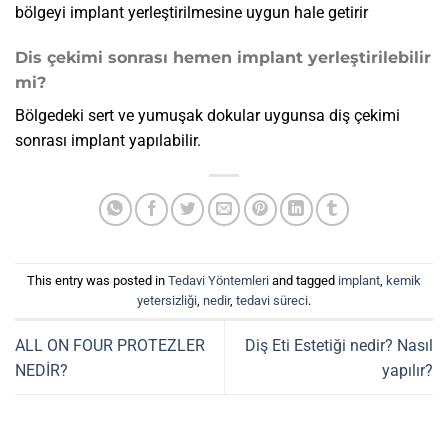
bölgeyi implant yerleştirilmesine uygun hale getirir
Dis çekimi sonrası hemen implant yerleştirilebilir
mi?
Bölgedeki sert ve yumuşak dokular uygunsa diş çekimi
sonrası implant yapılabilir.
This entry was posted in
Tedavi Yöntemleri
and tagged
implant
,
kemik
yetersizliği
,
nedir
,
tedavi süreci
.
ALL ON FOUR PROTEZLER
Diş Eti Estetiği nedir? Nasıl
NEDİR?
yapılır?